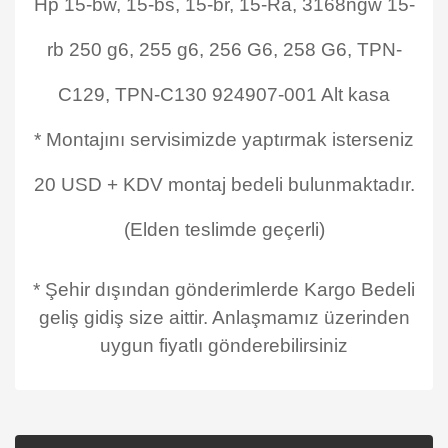
Hp 15-bw, 15-bs, 15-br, 15-Ra, 3168ngw 15-
rb 250 g6, 255 g6, 256 G6, 258 G6, TPN-
C129, TPN-C130 924907-001 Alt kasa
* Montajını servisimizde yaptırmak isterseniz
20 USD + KDV montaj bedeli bulunmaktadır.
(Elden teslimde geçerli)
* Şehir dışından gönderimlerde Kargo Bedeli
geliş gidiş size aittir. Anlaşmamız üzerinden
uygun fiyatlı gönderebilirsiniz