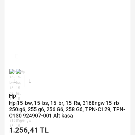
Hp
Hp 15-bw, 15-bs, 15-br, 15-Ra, 3168ngw 15-rb
250 g6, 255 g6, 256 G6, 258 G6, TPN-C129, TPN-
C130 924907-001 Alt kasa
1.256,41 TL