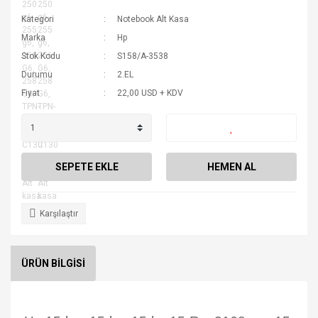
Kategori
Notebook Alt Kasa
Marka
Hp
Stok Kodu
S158/A-3538
Durumu
2.EL
Fiyat
22,00 USD + KDV
SEPETE EKLE
HEMEN AL
Karşılaştır
ÜRÜN BİLGİSİ