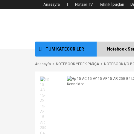
Anasayfa |
Notser TV
Teknik İpuçları
D
TÜM KATEGORİLER
Notebook Ser
Anasayfa
NOTEBOOK YEDEK PARÇA
NOTEBOOK I/O B