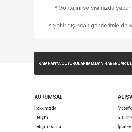
* Montajını servisimizde yaptı
* Şehir dışından gönderimlerde Ka
KAMPANYA DUYURULARIMIZDAN HABERDAR OLMA
KURUMSAL
ALIŞV
Hakkımızda
Mesafel
İletişim
Gizlilik
İletişim Formu
İptal ve