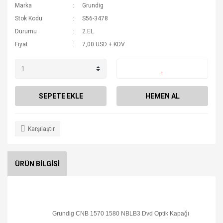
Marka
Grundig
Stok Kodu
S56-3478
Durumu
2.EL
Fiyat
7,00 USD + KDV
SEPETE EKLE
HEMEN AL
Karşılaştır
ÜRÜN BİLGİSİ
Grundig CNB 1570 1580 NBLB3 Dvd Optik Kapağı