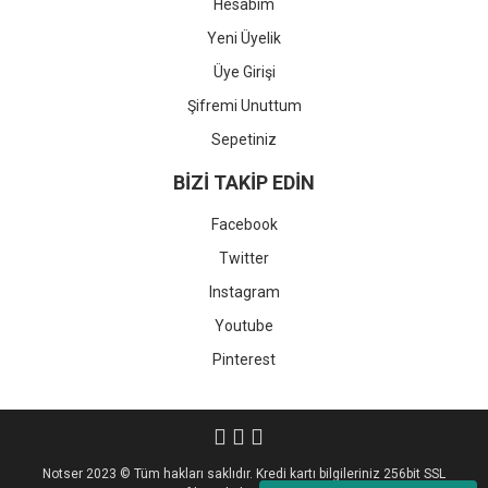
Hesabım
Yeni Üyelik
Üye Girişi
Şifremi Unuttum
Sepetiniz
BİZİ TAKİP EDİN
Facebook
Twitter
Instagram
Youtube
Pinterest
Notser 2023 © Tüm hakları saklıdır. Kredi kartı bilgileriniz 256bit SSL