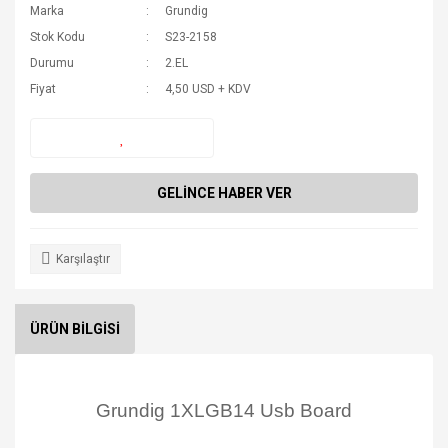
Marka
Grundig
Stok Kodu
S23-2158
Durumu
2.EL
Fiyat
4,50 USD + KDV
GELİNCE HABER VER
Karşılaştır
ÜRÜN BİLGİSİ
Grundig 1XLGB14 Usb Board