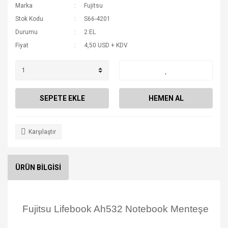
Marka
Fujitsu
Stok Kodu
S66-4201
Durumu
2.EL
Fiyat
4,50 USD + KDV
SEPETE EKLE
HEMEN AL
Karşılaştır
ÜRÜN BİLGİSİ
Fujitsu Lifebook Ah532 Notebook Menteşe