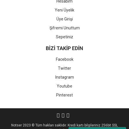
Hesabım
Yeni Üyelik
Üye Girişi
Şifremi Unuttum
Sepetiniz
BİZİ TAKİP EDİN
Facebook
Twitter
Instagram
Youtube
Pinterest
Notser 2023 © Tüm hakları saklıdır. Kredi kartı bilgileriniz 256bit SSL