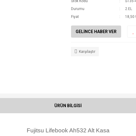
Stok Kodu
S135-
Durumu
2.EL
Fiyat
18,50
GELİNCE HABER VER
Karşılaştır
ÜRÜN BİLGİSİ
Fujitsu Lifebook Ah532 Alt Kasa