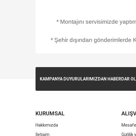
* Montajını servisimizde yaptı
* Şehir dışından gönderimlerde Ka
KAMPANYA DUYURULARIMIZDAN HABERDAR OLMA
KURUMSAL
ALIŞV
Hakkımızda
Mesafel
İletişim
Gizlilik