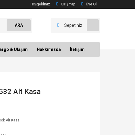
Hoşgeldiniz
Giriş Yap
Üye Ol
ARA
Sepetiniz
argo & Ulaşım
Hakkımızda
İletişim
532 Alt Kasa
ok Alt Kasa
u