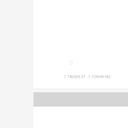
TAVSİYE ET
YORUM YAZ