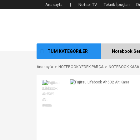
Anasayfa |
Notser TV
Teknik İpuçları
D
TÜM KATEGORİLER
Notebook Ser
Anasayfa
NOTEBOOK YEDEK PARÇA
NOTEBOOK KASA