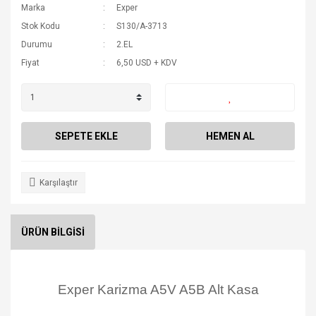
Marka
Exper
Stok Kodu
S130/A-3713
Durumu
2.EL
Fiyat
6,50 USD + KDV
SEPETE EKLE
HEMEN AL
Karşılaştır
ÜRÜN BİLGİSİ
Exper Karizma A5V A5B Alt Kasa