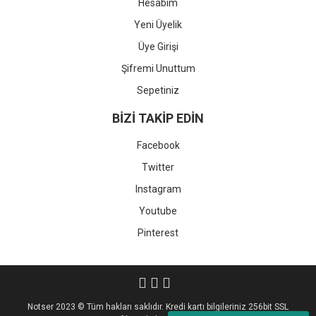
Hesabım
Yeni Üyelik
Üye Girişi
Şifremi Unuttum
Sepetiniz
BİZİ TAKİP EDİN
Facebook
Twitter
Instagram
Youtube
Pinterest
Notser 2023 © Tüm hakları saklıdır. Kredi kartı bilgileriniz 256bit SSL