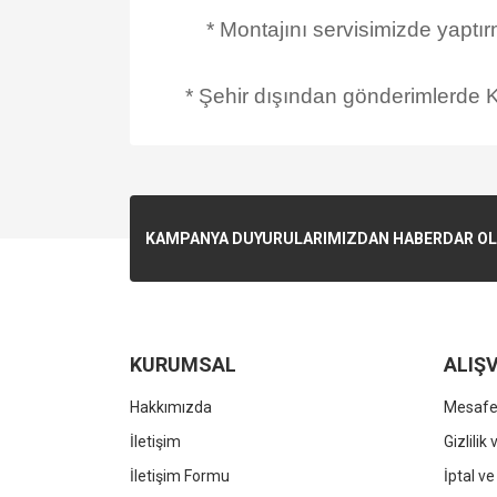
* Montajını servisimizde yaptı
* Şehir dışından gönderimlerde Ka
KAMPANYA DUYURULARIMIZDAN HABERDAR OLMA
KURUMSAL
ALIŞV
Hakkımızda
Mesafel
İletişim
Gizlilik
İletişim Formu
İptal ve