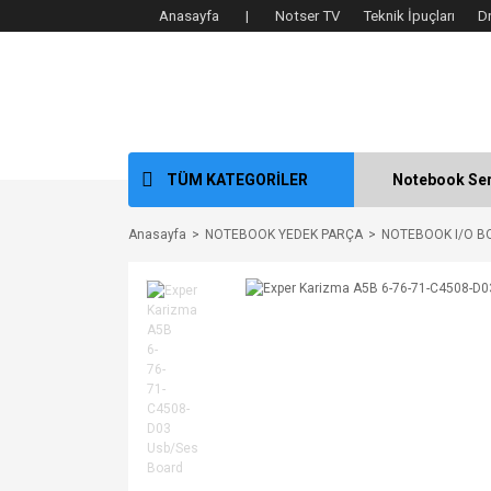
Anasayfa |
Notser TV
Teknik İpuçları
D
TÜM KATEGORİLER
Notebook Ser
Anasayfa
NOTEBOOK YEDEK PARÇA
NOTEBOOK I/O B