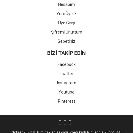
Hesabım
Yeni Üyelik
Üye Girişi
Şifremi Unuttum
Sepetiniz
BİZİ TAKİP EDİN
Facebook
Twitter
Instagram
Youtube
Pinterest
Notser 2023 © Tüm hakları saklıdır. Kredi kartı bilgileriniz 256bit SSL