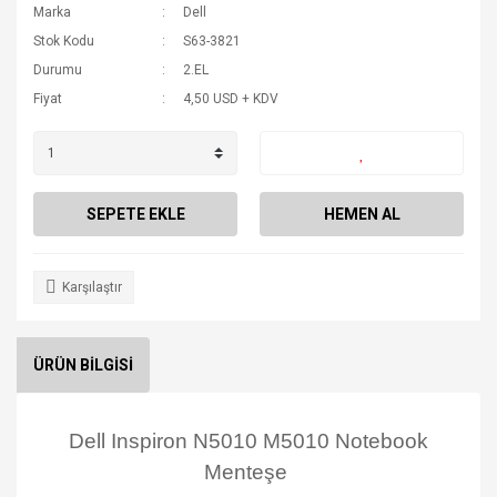
Marka
Dell
Stok Kodu
S63-3821
Durumu
2.EL
Fiyat
4,50 USD + KDV
SEPETE EKLE
HEMEN AL
Karşılaştır
ÜRÜN BİLGİSİ
Dell Inspiron N5010 M5010 Notebook
Menteşe