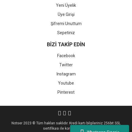
Yeni Üyelik
Üye Girişi
Şifremi Unuttum
Sepetiniz
BİZİ TAKİP EDİN
Facebook
Twitter
Instagram
Youtube
Pinterest
Notser 2023 © Tüm hakları saklıdır. Kredi kartı bilgileriniz 256bit SSL
sertifikası ile korunmaktadır.