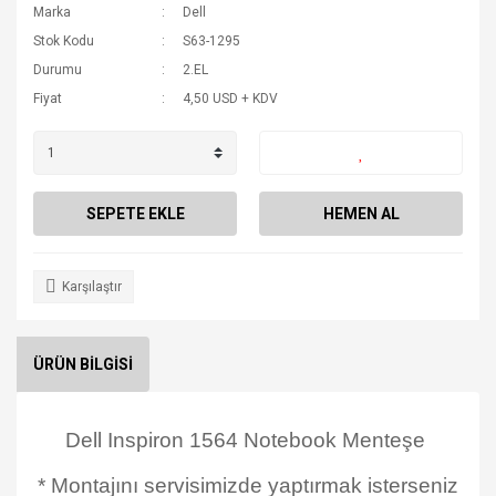
Marka
Dell
Stok Kodu
S63-1295
Durumu
2.EL
Fiyat
4,50 USD + KDV
SEPETE EKLE
HEMEN AL
Karşılaştır
ÜRÜN BİLGİSİ
Dell Inspiron 1564 Notebook Menteşe
* Montajını servisimizde yaptırmak isterseniz