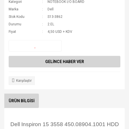
Kategori
NOTEBOOK I/O BOARD
Marka
Dell
Stok Kodu
S13-3862
Durumu
2.EL
Fiyat
4,50 USD + KDV
GELİNCE HABER VER
Karşılaştır
ÜRÜN BİLGİSİ
Dell Inspiron 15 3558 450.08904.1001 HDD