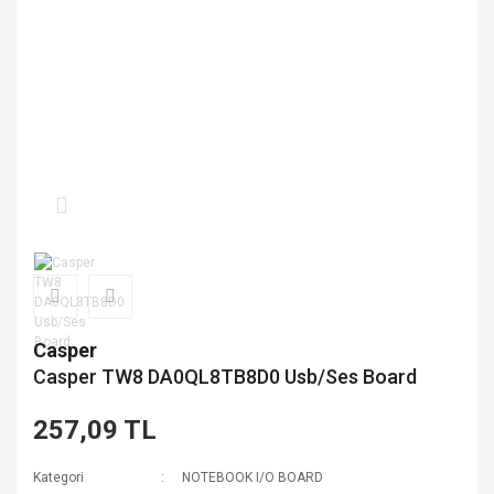
Casper
Casper TW8 DA0QL8TB8D0 Usb/Ses Board
257,09 TL
Kategori
NOTEBOOK I/O BOARD