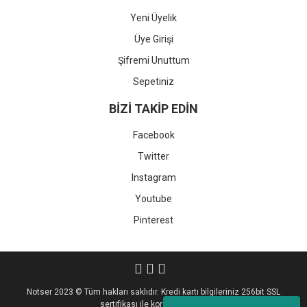
Yeni Üyelik
Üye Girişi
Şifremi Unuttum
Sepetiniz
BİZİ TAKİP EDİN
Facebook
Twitter
Instagram
Youtube
Pinterest
Notser 2023 © Tüm hakları saklıdır. Kredi kartı bilgileriniz 256bit SSL
sertifikası ile korunmaktadır.