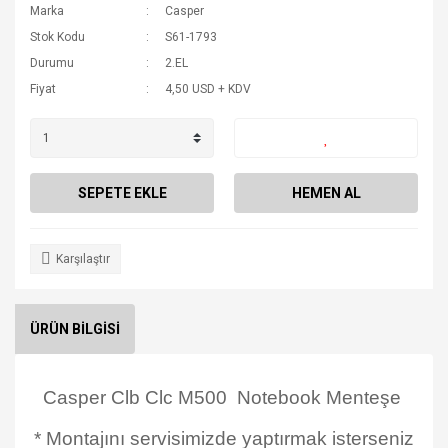
Marka
Casper
Stok Kodu
S61-1793
Durumu
2.EL
Fiyat
4,50 USD + KDV
SEPETE EKLE
HEMEN AL
Karşılaştır
ÜRÜN BİLGİSİ
Casper Clb Clc M500 Notebook Menteşe
* Montajını servisimizde yaptırmak isterseniz