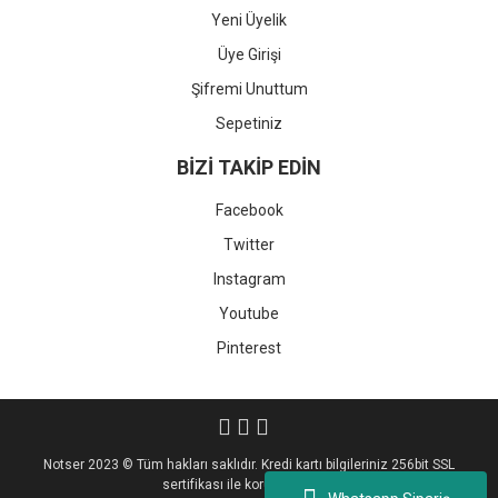
Yeni Üyelik
Üye Girişi
Şifremi Unuttum
Sepetiniz
BİZİ TAKİP EDİN
Facebook
Twitter
Instagram
Youtube
Pinterest
Notser 2023 © Tüm hakları saklıdır. Kredi kartı bilgileriniz 256bit SSL
sertifikası ile korunmaktadır.