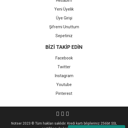
Hesabım
Yeni Üyelik
Üye Girişi
Şifremi Unuttum
Sepetiniz
BİZİ TAKİP EDİN
Facebook
Twitter
Instagram
Youtube
Pinterest
Notser 2023 © Tüm hakları saklıdır. Kredi kartı bilgileriniz 256bit SSL