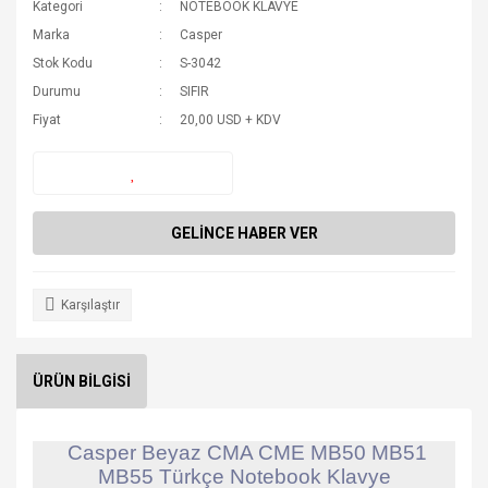
Kategori
NOTEBOOK KLAVYE
Marka
Casper
Stok Kodu
S-3042
Durumu
SIFIR
Fiyat
20,00 USD + KDV
GELİNCE HABER VER
Karşılaştır
ÜRÜN BİLGİSİ
Casper Beyaz CMA CME MB50 MB51
MB55 Türkçe Notebook Klavye