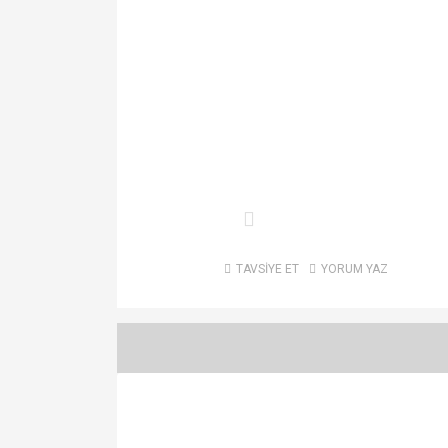
TAVSİYE ET
YORUM YAZ