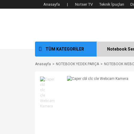
Anasayfa |
Notser TV
Teknik İpuçları
D
TÜM KATEGORİLER
Notebook Ser
Anasayfa
NOTEBOOK YEDEK PARÇA
NOTEBOOK WEB