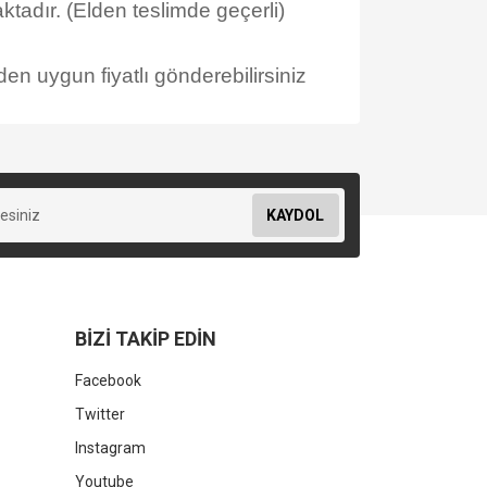
tadır. (Elden teslimde geçerli)
en uygun fiyatlı gönderebilirsiniz
KAYDOL
BİZİ TAKİP EDİN
Facebook
Twitter
Instagram
Youtube