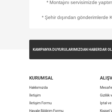
* Montajını servisimizde yaptı
* Şehir dışından gönderimlerde Ka
KAMPANYA DUYURULARIMIZDAN HABERDAR OLMA
KURUMSAL
ALIŞV
Hakkımızda
Mesafel
İletişim
Gizlilik
İletişim Formu
İptal ve
Havale Bildirim Formu
Kişisel 