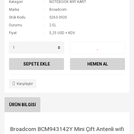
Kategori
NOTEBOOK WIFI KART
Marka
Broadcom
Stok Kodu
S263-3920
Durumu
2.EL
Fiyat
5,25 USD + KDV
SEPETE EKLE
HEMEN AL
Karşılaştır
ÜRÜN BİLGİSİ
Broadcom BCM943142Y Mini Çift Antenli wifi