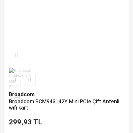
Broadcom
Broadcom BCM943142Y Mini PCIe Çift Antenli
wifi kart
299,93 TL