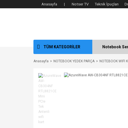
Anasayfa |
Notser TV
Teknik İpuçları
D
TÜM KATEGORİLER
Notebook Ser
Anasayfa
NOTEBOOK YEDEK PARÇA
NOTEBOOK WIFI 