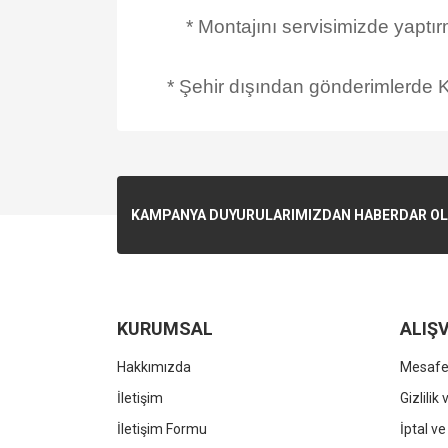
* Montajını servisimizde yaptı
* Şehir dışından gönderimlerde Ka
KAMPANYA DUYURULARIMIZDAN HABERDAR OLMA
KURUMSAL
ALIŞV
Hakkımızda
Mesafel
İletişim
Gizlilik
İletişim Formu
İptal ve