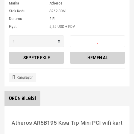
Marka
Atheros
Stok Kodu
S262-3061
Durumu
2.EL
Fiyat
5,25 USD + KDV
SEPETE EKLE
HEMEN AL
Karşılaştır
ÜRÜN BİLGİSİ
Atheros AR5B195 Kısa Tıp Mini PCI wifi kart