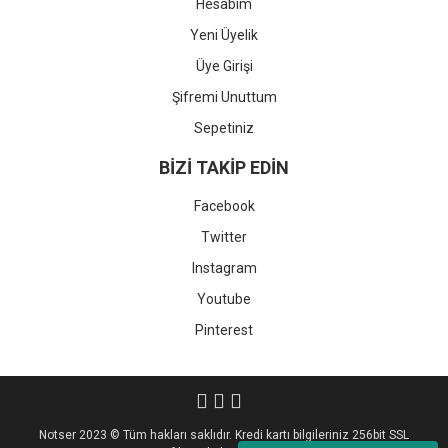
Hesabım
Yeni Üyelik
Üye Girişi
Şifremi Unuttum
Sepetiniz
BİZİ TAKİP EDİN
Facebook
Twitter
Instagram
Youtube
Pinterest
Notser 2023 © Tüm hakları saklıdır. Kredi kartı bilgileriniz 256bit SSL