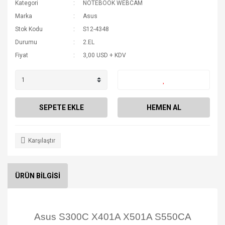
Kategori
NOTEBOOK WEBCAM
Marka
Asus
Stok Kodu
S12-4348
Durumu
2.EL
Fiyat
3,00 USD + KDV
SEPETE EKLE
HEMEN AL
Karşılaştır
ÜRÜN BİLGİSİ
Asus S300C X401A X501A S550CA