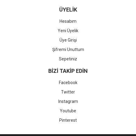
ÜYELİK
Hesabım
Yeni Üyelik
Üye Girişi
Şifremi Unuttum
Sepetiniz
BİZİ TAKİP EDİN
Facebook
Twitter
Instagram
Youtube
Pinterest