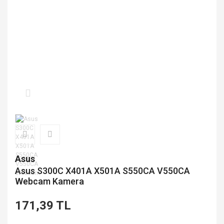
Asus
Asus S300C X401A X501A S550CA V550CA
Webcam Kamera
171,39 TL