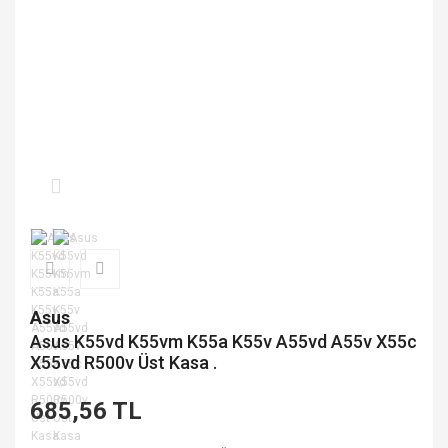
Asus
Asus K55vd K55vm K55a K55v A55vd A55v X55c
X55vd R500v Üst Kasa .
685,56 TL