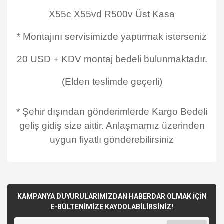
X55c X55vd R500v Üst Kasa
* Montajını servisimizde yaptırmak isterseniz
20 USD + KDV montaj bedeli bulunmaktadır.
(Elden teslimde geçerli)
* Şehir dışından gönderimlerde Kargo Bedeli
geliş gidiş size aittir. Anlaşmamız üzerinden
uygun fiyatlı gönderebilirsiniz
KAMPANYA DUYURULARIMIZDAN HABERDAR OLMAK İÇİN
E-BÜLTENİMİZE KAYDOLABİLİRSİNİZ!