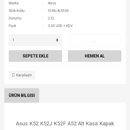
Marka
Asus
Stok Kodu
S186/A-3536
Durumu
2.EL
Fiyat
3,00 USD + KDV
SEPETE EKLE
HEMEN AL
Karşılaştır
ÜRÜN BİLGİSİ
Asus K52 K52J K52F A52 Alt Kasa Kapak