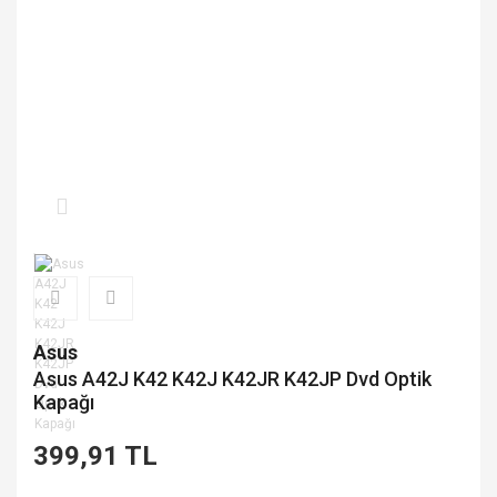
Asus
Asus A42J K42 K42J K42JR K42JP Dvd Optik
Kapağı
399,91 TL