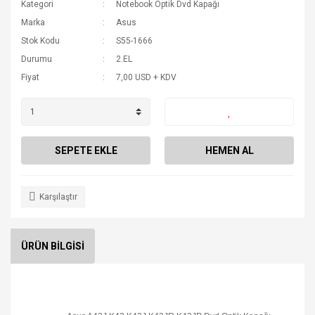
Kategori
Notebook Optik Dvd Kapağı
Marka
Asus
Stok Kodu
S55-1666
Durumu
2.EL
Fiyat
7,00 USD + KDV
SEPETE EKLE
HEMEN AL
Karşılaştır
ÜRÜN BİLGİSİ