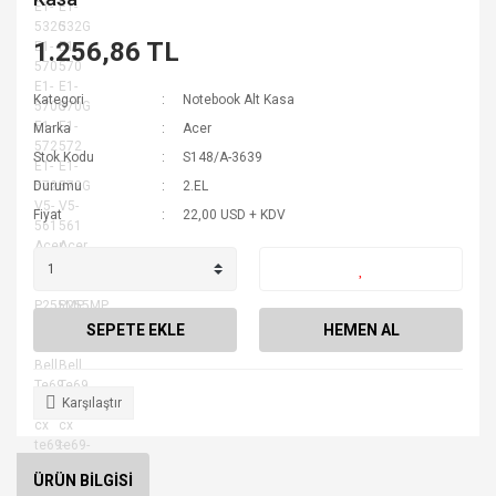
1.256,86 TL
Kategori
Notebook Alt Kasa
Marka
Acer
Stok Kodu
S148/A-3639
Durumu
2.EL
Fiyat
22,00 USD + KDV
SEPETE EKLE
HEMEN AL
Karşılaştır
ÜRÜN BİLGİSİ