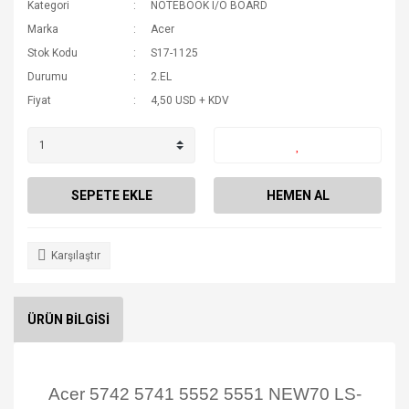
Kategori
NOTEBOOK I/O BOARD
Marka
Acer
Stok Kodu
S17-1125
Durumu
2.EL
Fiyat
4,50 USD + KDV
SEPETE EKLE
HEMEN AL
Karşılaştır
ÜRÜN BİLGİSİ
Acer 5742 5741 5552 5551 NEW70 LS-