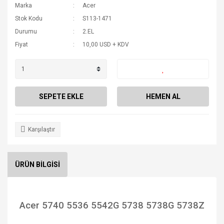
Marka
Acer
Stok Kodu
S113-1471
Durumu
2.EL
Fiyat
10,00 USD + KDV
SEPETE EKLE
HEMEN AL
Karşılaştır
ÜRÜN BİLGİSİ
Acer 5740 5536 5542G 5738 5738G 5738Z