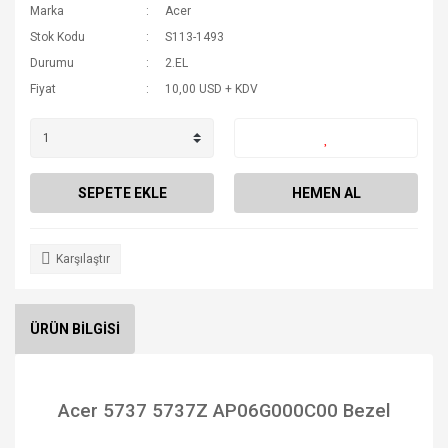
Marka
Acer
Stok Kodu
S113-1493
Durumu
2.EL
Fiyat
10,00 USD + KDV
SEPETE EKLE
HEMEN AL
Karşılaştır
ÜRÜN BİLGİSİ
Acer 5737 5737Z AP06G000C00 Bezel