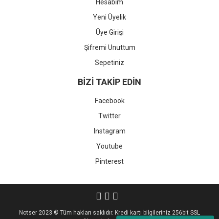
Hesabım
Yeni Üyelik
Üye Girişi
Şifremi Unuttum
Sepetiniz
BİZİ TAKİP EDİN
Facebook
Twitter
Instagram
Youtube
Pinterest
Notser 2023 © Tüm hakları saklıdır. Kredi kartı bilgileriniz 256bit SSL